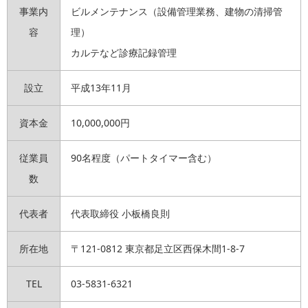
事業内
ビルメンテナンス（設備管理業務、建物の清掃管
容
理）
カルテなど診療記録管理
設立
平成13年11月
資本金
10,000,000円
従業員
90名程度（パートタイマー含む）
数
代表者
代表取締役 小板橋良則
所在地
〒121-0812 東京都足立区西保木間1-8-7
TEL
03-5831-6321